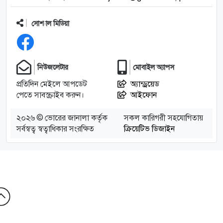
সোশ্যাল মিডিয়া
নিউজলেটার
মোবাইল অ্যাপস
প্রতিদিন মেইলে আপডেট
অ্যান্ড্রয়েড
পেতে সাবস্ক্রাইব করুন।
আইফোন
২০২৬ © ভোরের জানালা কর্তৃক
সকল কারিগরী সহযোগিতায়
সর্বস্বত্ব স্বত্বাধিকার সংরক্ষিত
ক্রিয়েটিভ ডিজাইন