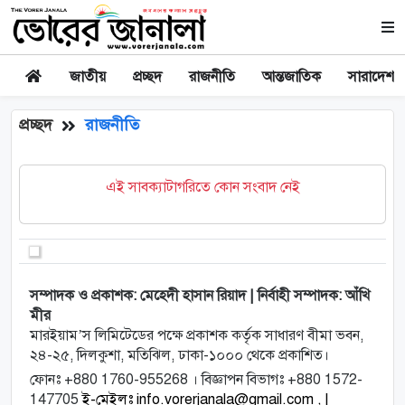
জাতীয়
প্রচ্ছদ
রাজনীতি
আন্তজাতিক
সারাদেশ
প্রচ্ছদ
রাজনীতি
এই সাবক্যাটাগরিতে কোন সংবাদ নেই
সম্পাদক ও প্রকাশক: মেহেদী হাসান রিয়াদ | নির্বাহী সম্পাদক: আঁখি
মীর
মারইয়াম’স লিমিটেডের পক্ষে প্রকাশক কর্তৃক সাধারণ বীমা ভবন,
২৪-২৫, দিলকুশা, মতিঝিল, ঢাকা-১০০০ থেকে প্রকাশিত।
ফোনঃ +880 1760-955268 । বিজ্ঞাপন বিভাগঃ +880 1572-
147705
ই-মেইলঃ info.vorerjanala@gmail.com , |