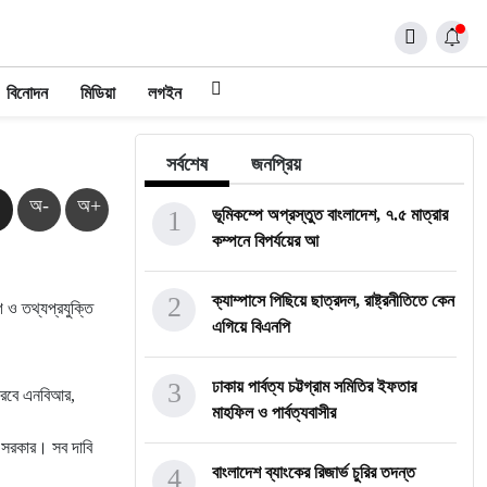
বিনোদন
মিডিয়া
লগইন
সর্বশেষ
জনপ্রিয়
অ-
অ+
1
ভূমিকম্পে অপ্রস্তুত বাংলাদেশ, ৭.৫ মাত্রার
কম্পনে বিপর্যয়ের আ
2
ক্যাম্পাসে পিছিয়ে ছাত্রদল, রাষ্ট্রনীতিতে কেন
 ও তথ্যপ্রযুক্তি
এগিয়ে বিএনপি
3
ঢাকায় পার্বত্য চট্টগ্রাম সমিতির ইফতার
 করবে এনবিআর,
মাহফিল ও পার্বত্যবাসীর
ে সরকার। সব দাবি
4
বাংলাদেশ ব্যাংকের রিজার্ভ চুরির তদন্ত