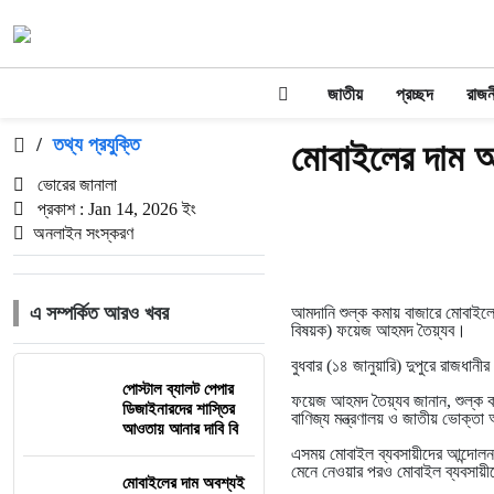
জাতীয়
প্রচ্ছদ
রাজন
/
তথ্য প্রযুক্তি
মোবাইলের দাম অ
ভোরের জানালা
প্রকাশ : Jan 14, 2026 ইং
অনলাইন সংস্করণ
এ সম্পর্কিত আরও খবর
আমদানি শুল্ক কমায় বাজারে মোবাইলে
বিষয়ক) ফয়েজ আহমদ তৈয়্যব।
বুধবার (১৪ জানুয়ারি) দুপুরে রাজধান
পোস্টাল ব্যালট পেপার
ফয়েজ আহমদ তৈয়্যব জানান, শুল্ক 
ডিজাইনারদের শাস্তির
বাণিজ্য মন্ত্রণালয় ও জাতীয় ভোক্
আওতায় আনার দাবি বি
এসময় মোবাইল ব্যবসায়ীদের আন্দোলন
মেনে নেওয়ার পরও মোবাইল ব্যবসায়
মোবাইলের দাম অবশ্যই